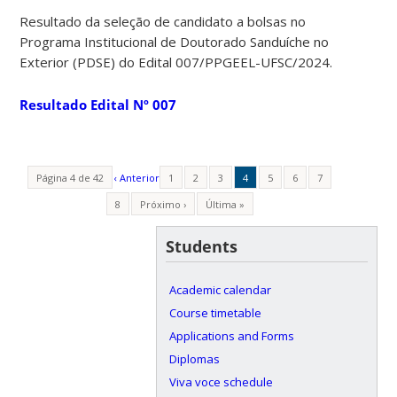
Resultado da seleção de candidato a bolsas no
Programa Institucional de Doutorado Sanduíche no
Exterior (PDSE) do Edital 007/PPGEEL-UFSC/2024.
Resultado Edital Nº 007
Página 4 de 42
‹ Anterior
1
2
3
4
5
6
7
8
Próximo ›
Última »
Students
Academic calendar
Course timetable
Applications and Forms
Diplomas
Viva voce schedule