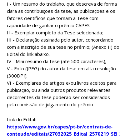
I - Um resumo do trablaho, que descreva de forma
clara as contribuições da tese, as publicações e os
fatores científicos que tornam a Tese com
capacidade de ganhar o prêmio CAPES.
II - Exemplar completo da Tese selecionada;
III - Declaração assinada pelo autor, concordando
com a inscrição de sua tese no
prêmio; (Anexo II) do
Edital do link abaixo.
IV - Mini resumo da tese (até 500 caracteres);
V - Foto (JPEG) do autor da tese em alta resolução
(300DPI);
VI - Exemplares de artigos e/ou livros aceitos para
publicação, ou ainda outros
produtos relevantes
decorrentes da tese poderão ser considerados
pela comissão de
julgamento do prêmio
Link do Edital:
https://www.gov.br/capes/pt-br/centrais-de-
conteudo/editais/27032025_Edital_2570219_SEI_2569746_