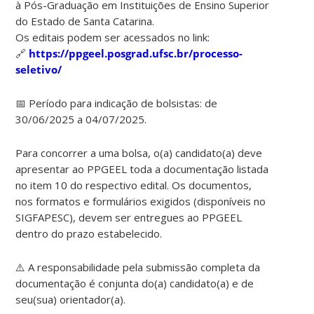
à Pós-Graduação em Instituições de Ensino Superior
do Estado de Santa Catarina.
Os editais podem ser acessados no link:
🔗
https://ppgeel.posgrad.ufsc.br/processo-
seletivo/
📅 Período para indicação de bolsistas: de
30/06/2025 a 04/07/2025.
Para concorrer a uma bolsa, o(a) candidato(a) deve
apresentar ao PPGEEL toda a documentação listada
no item 10 do respectivo edital. Os documentos,
nos formatos e formulários exigidos (disponíveis no
SIGFAPESC), devem ser entregues ao PPGEEL
dentro do prazo estabelecido.
⚠️ A responsabilidade pela submissão completa da
documentação é conjunta do(a) candidato(a) e de
seu(sua) orientador(a).