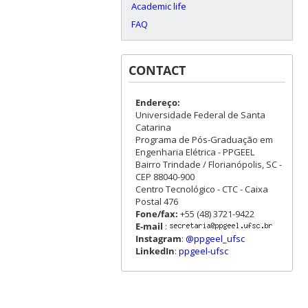
Academic life
FAQ
CONTACT
Endereço:
Universidade Federal de Santa
Catarina
Programa de Pós-Graduação em
Engenharia Elétrica - PPGEEL
Bairro Trindade / Florianópolis, SC -
CEP 88040-900
Centro Tecnológico - CTC - Caixa
Postal 476
Fone/fax:
+55 (48) 3721-9422
E-mail
:
Instagram
:
@ppgeel_ufsc
LinkedIn
:
ppgeel-ufsc