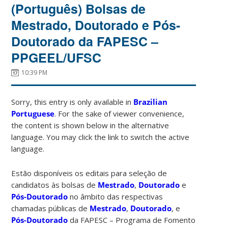
(Português) Bolsas de
Mestrado, Doutorado e Pós-
Doutorado da FAPESC –
PPGEEL/UFSC
10:39 PM
Sorry, this entry is only available in
Brazilian
Portuguese
. For the sake of viewer convenience,
the content is shown below in the alternative
language. You may click the link to switch the active
language.
Estão disponíveis os editais para seleção de
candidatos às bolsas de
Mestrado
,
Doutorado
e
Pós-Doutorado
no âmbito das respectivas
chamadas públicas de
Mestrado
,
Doutorado
, e
Pós-Doutorado
da FAPESC – Programa de Fomento