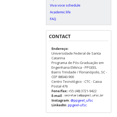
Viva voce schedule
Academic life
FAQ
CONTACT
Endereço:
Universidade Federal de Santa
Catarina
Programa de Pós-Graduação em
Engenharia Elétrica - PPGEEL
Bairro Trindade / Florianópolis, SC -
CEP 88040-900
Centro Tecnológico - CTC - Caixa
Postal 476
Fone/fax:
+55 (48) 3721-9422
E-mail
:
Instagram
:
@ppgeel_ufsc
LinkedIn
:
ppgeel-ufsc