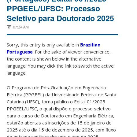
PPGEEL/UFSC: Processo
Seletivo para Doutorado 2025
07:24 AM
Sorry, this entry is only available in
Brazilian
Portuguese
. For the sake of viewer convenience,
the content is shown below in the alternative
language. You may click the link to switch the active
language.
O Programa de Pós-Graduação em Engenharia
Elétrica (PPGEEL) da Universidade Federal de Santa
Catarina (UFSC), torna público o Edital 01/2025
PPGEEL/UFSC, o qual dispõe o processo seletivo
para o curso de Doutorado em Engenharia Elétrica,
estarão abertas as inscrições de 15 de janeiro de
2025 até o dia 15 de dezembro de 2025, com fluxo
de entrada contínuo durante o ano de 2025.