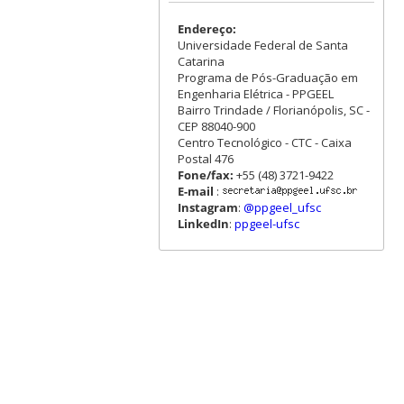
Endereço:
Universidade Federal de Santa
Catarina
Programa de Pós-Graduação em
Engenharia Elétrica - PPGEEL
Bairro Trindade / Florianópolis, SC -
CEP 88040-900
Centro Tecnológico - CTC - Caixa
Postal 476
Fone/fax:
+55 (48) 3721-9422
E-mail
:
Instagram
:
@ppgeel_ufsc
LinkedIn
:
ppgeel-ufsc