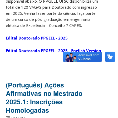
disponível abaixo. O PPGEEL UFSC disponibiliza um
total de 120 VAGAS para Doutorado com ingresso
em 2025. Venha fazer parte da ciência, faça parte
de um curso de pós-graduação em engenharia
elétrica de Excelência – Conceito 7 CAPES.
Edital Doutorado PPGEEL - 2025
Edital Doutorado PPGEEL - 2025 - English Version
(Português) Ações
Afirmativas no Mestrado
2025.1: Inscrições
Homologadas
10:11 AM