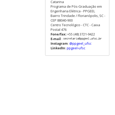
Catarina
Programa de Pós-Graduação em
Engenharia Elétrica - PPGEEL
Bairro Trindade / Florianópolis, SC -
CEP 88040-900
Centro Tecnológico - CTC - Caixa
Postal 476
Fone/fax:
+55 (48) 3721-9422
E-mail
:
Instagram
:
@ppgeel_ufsc
LinkedIn
:
ppgeel-ufsc