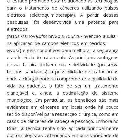
O estudo premiado está relacionado às tecnologias
para o tratamento de cânceres utilizando pulsos
elétricos (eletroquimioterapia). A partir dessas
pesquisas, foi desenvolvida uma patente para
eletrodos
(https://sinova.ufsc.br/2023/05/26/invencao-auxilia-
na-aplicacao-de-campos-eletricos-em-tecidos-
vivos/) e géis condutivos para melhorar a segurança
e a eficiência do tratamento. As principais vantagens
dessa técnica incluem sua seletividade (preserva
tecidos saudáveis), a possibilidade de tratar áreas
onde a cirurgia poderia comprometer a qualidade de
vida do paciente, o fato de ser um tratamento
planejável e, ainda, a estimulação do sistema
imunológico. Em particular, os benefícios são mais
evidentes em cânceres em locais onde há pouco
tecido disponível para ressecção cirúrgica, como em
casos de cânceres de cabeça e pescoço. Embora no
Brasil a técnica tenha sido aplicada principalmente
por oncologistas veterinários em uma variedade de