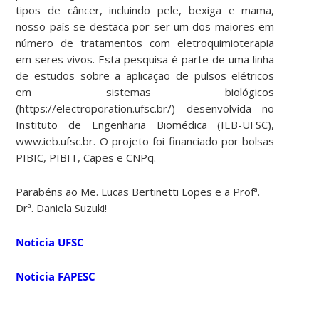
tipos de câncer, incluindo pele, bexiga e mama,
nosso país se destaca por ser um dos maiores em
número de tratamentos com eletroquimioterapia
em seres vivos. Esta pesquisa é parte de uma linha
de estudos sobre a aplicação de pulsos elétricos
em sistemas biológicos
(https://electroporation.ufsc.br/) desenvolvida no
Instituto de Engenharia Biomédica (IEB-UFSC),
www.ieb.ufsc.br. O projeto foi financiado por bolsas
PIBIC, PIBIT, Capes e CNPq.
Parabéns ao Me. Lucas Bertinetti Lopes e a Profª.
Drª. Daniela Suzuki!
Noticia UFSC
Noticia FAPESC