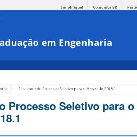
Simplifique!
Comunica BR
Parti
raduação em Engenharia
»
oria
Resultado do Processo Seletivo para o Mestrado 2018.1
o Processo Seletivo para o
18.1