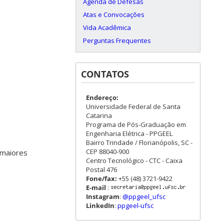
Agenda de Defesas
Atas e Convocações
Vida Acadêmica
Perguntas Frequentes
CONTATOS
Endereço:
Universidade Federal de Santa
Catarina
Programa de Pós-Graduação em
Engenharia Elétrica - PPGEEL
Bairro Trindade / Florianópolis, SC -
CEP 88040-900
 maiores
Centro Tecnológico - CTC - Caixa
Postal 476
Fone/fax:
+55 (48) 3721-9422
E-mail
:
Instagram
:
@ppgeel_ufsc
LinkedIn
:
ppgeel-ufsc