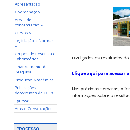
Apresentação
Coordenação
Áreas de
concentração »
Cursos »
Legislação e Normas
»
Grupos de Pesquisa e
Divulgados os resultados do
Laboratórios
Financiamento da
Pesquisa
Clique aqui para acessar a
Produção Acadêmica
Publicações
Nas próximas semanas, ofício
decorrentes de TCCs
informações sobre o resultad
Egressos
Atas e Convocações
PROCESSO