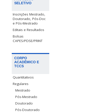
SELETIVO
Inscrições Mestrado,
Doutorado, Pós-Doc
e Pós-Mestrado
Editais e Resultados
Bolsas
CAPES/PDSE/PRINT
CORPO
ACADÊMICO E
TCCS
Quantitativos
Regulares
Mestrado
Pós-Mestrado
Doutorado
Pós-Doutorado