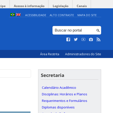
cipe
Acesso à informação
Legislação
Canais
ACESSIBILIDADE
ALTO CONTRASTE
MAPA DO SITE
Área Restrita
Administradores do Site
Secretaria
Calendário Acadêmico
Disciplinas: Horários e Planos
Requerimentos e Formulários
Diplomas disponíveis