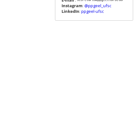
Instagram
:
@ppgeel_ufsc
LinkedIn
:
ppgeel-ufsc