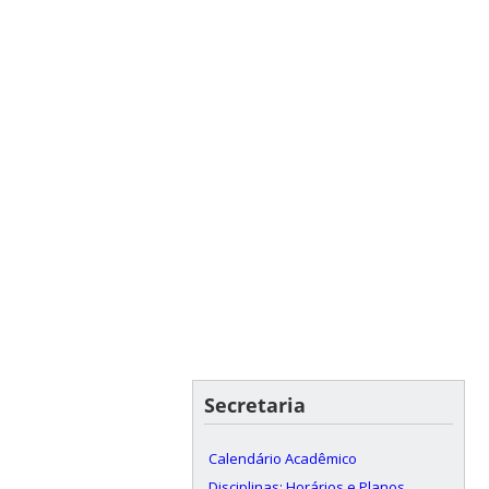
Secretaria
Calendário Acadêmico
Disciplinas: Horários e Planos