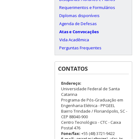
Requerimentos e Formulários
Diplomas disponíveis
Agenda de Defesas
Atas e Convocações
Vida Acadêmica
Perguntas Frequentes
CONTATOS
Endereço:
Universidade Federal de Santa
Catarina
Programa de Pós-Graduação em
Engenharia Elétrica - PPGEEL
Bairro Trindade / Florianópolis, SC -
CEP 88040-900
Centro Tecnológico - CTC - Caixa
Postal 476
Fone/fax:
+55 (48) 3721-9422
E-mail
: