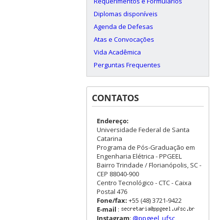
Requerimentos e Formulários
Diplomas disponíveis
Agenda de Defesas
Atas e Convocações
Vida Acadêmica
Perguntas Frequentes
CONTATOS
Endereço:
Universidade Federal de Santa
Catarina
Programa de Pós-Graduação em
Engenharia Elétrica - PPGEEL
Bairro Trindade / Florianópolis, SC -
CEP 88040-900
Centro Tecnológico - CTC - Caixa
Postal 476
Fone/fax:
+55 (48) 3721-9422
E-mail
:
Instagram
:
@ppgeel_ufsc