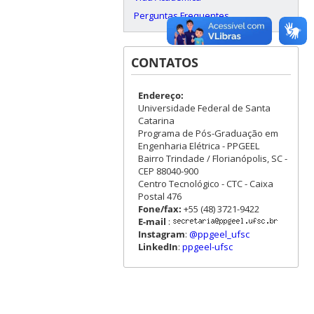
Perguntas Frequentes
CONTATOS
Endereço:
Universidade Federal de Santa
Catarina
Programa de Pós-Graduação em
Engenharia Elétrica - PPGEEL
Bairro Trindade / Florianópolis, SC -
CEP 88040-900
Centro Tecnológico - CTC - Caixa
Postal 476
Fone/fax:
+55 (48) 3721-9422
E-mail
:
Instagram
:
@ppgeel_ufsc
LinkedIn
:
ppgeel-ufsc