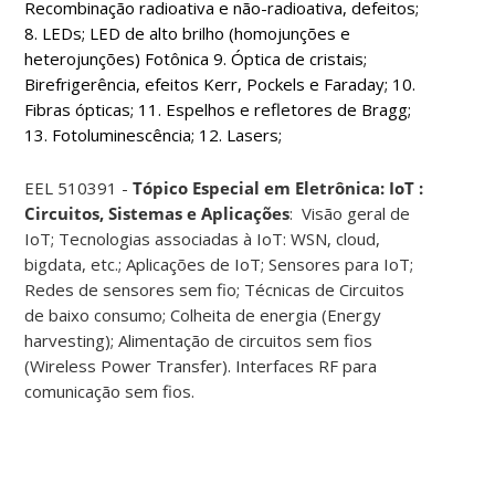
Recombinação radioativa e não-radioativa, defeitos;
8. LEDs; LED de alto brilho (homojunções e
heterojunções) Fotônica 9. Óptica de cristais;
Birefrigerência, efeitos Kerr, Pockels e Faraday; 10.
Fibras ópticas; 11. Espelhos e refletores de Bragg;
13. Fotoluminescência; 12. Lasers;
EEL 510391 -
Tópico Especial em Eletrônica: IoT :
Circuitos, Sistemas e Aplicações
: Visão geral de
IoT; Tecnologias associadas à IoT: WSN, cloud,
bigdata, etc.; Aplicações de IoT; Sensores para IoT;
Redes de sensores sem fio; Técnicas de Circuitos
de baixo consumo; Colheita de energia (Energy
harvesting); Alimentação de circuitos sem fios
(Wireless Power Transfer). Interfaces RF para
comunicação sem fios.