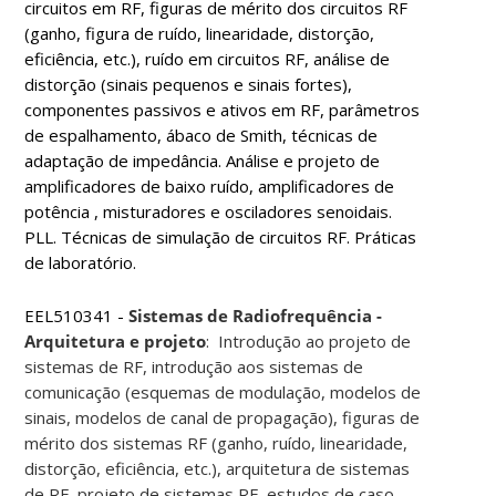
circuitos em RF, figuras de mérito dos circuitos RF
(ganho, figura de ruído, linearidade, distorção,
eficiência, etc.), ruído em circuitos RF, análise de
distorção (sinais pequenos e sinais fortes),
componentes passivos e ativos em RF, parâmetros
de espalhamento, ábaco de Smith, técnicas de
adaptação de impedância. Análise e projeto de
amplificadores de baixo ruído, amplificadores de
potência , misturadores e osciladores senoidais.
PLL. Técnicas de simulação de circuitos RF. Práticas
de laboratório.
EEL510341 -
Sistemas de Radiofrequência -
Arquitetura e projeto
: Introdução ao projeto de
sistemas de RF, introdução aos sistemas de
comunicação (esquemas de modulação, modelos de
sinais, modelos de canal de propagação), figuras de
mérito dos sistemas RF (ganho, ruído, linearidade,
distorção, eficiência, etc.), arquitetura de sistemas
de RF, projeto de sistemas RF, estudos de caso,