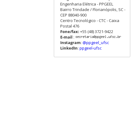
Engenharia Elétrica - PPGEEL
Bairro Trindade / Florianópolis, SC -
CEP 88040-900
Centro Tecnológico - CTC - Caixa
Postal 476
Fone/fax:
+55 (48) 3721-9422
E-mail
:
Instagram
:
@ppgeel_ufsc
LinkedIn
:
ppgeel-ufsc