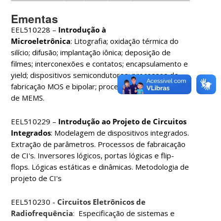
Ementas
EEL510228 –
Introdução à
Microeletrônica
: Litografia; oxidação térmica do
silício; difusão; implantação iônica; deposição de
filmes; interconexões e contatos; encapsulamento e
yield; dispositivos semicondutores; processos de
fabricação MOS e bipolar; processos de fabricação
de MEMS.
EEL510229 –
Introdução ao Projeto de Circuitos
Integrados
: Modelagem de dispositivos integrados.
Extração de parâmetros. Processos de fabraicação
de CI's. Inversores lógicos, portas lógicas e flip-
flops. Lógicas estáticas e dinâmicas. Metodologia de
projeto de CI's
EEL510230 -
Circuitos Eletrônicos de
Radiofrequência
:
Especificação de sistemas e