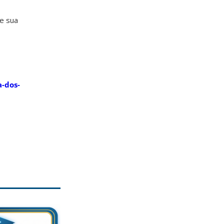
 e sua
a-dos-