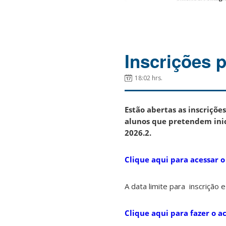
Inscrições 
18:02 hrs.
Estão abertas as inscriçõ
alunos que pretendem inic
2026.2.
Clique aqui para acessar o
A data limite para inscrição 
Clique aqui para fazer o 