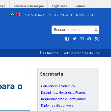
cipe
Acesso à informação
Legislação
Canais
ACESSIBILIDADE
ALTO CONTRASTE
MAPA DO SITE
Área Restrita
Administradores do Site
Secretaria
para o
Calendário Acadêmico
Disciplinas: Horários e Planos
Requerimentos e Formulários
Diplomas disponíveis