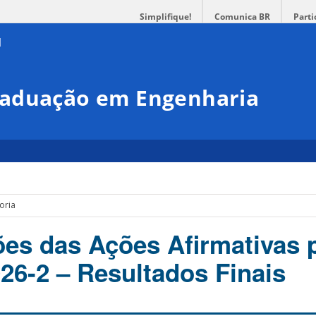
Simplifique!
Comunica BR
Parti
raduação em Engenharia
oria
s das Ações Afirmativas 
26-2 – Resultados Finais