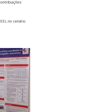
contribuições
EEL no cenário