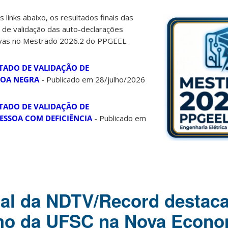
s links abaixo, os resultados finais das
de validação das auto-declarações
ivas no Mestrado 2026.2 do PPGEEL.
ADO DE VALIDAÇÃO DE
SOA NEGRA
- Publicado em 28/julho/2026
ADO DE VALIDAÇÃO DE
ESSOA COM DEFICIÊNCIA
- Publicado em
ial da NDTV/Record destaca
mo da UFSC na Nova Econo