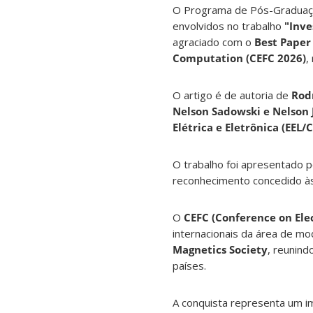
O Programa de Pós-Graduaçã
envolvidos no trabalho
"Inve
agraciado com o
Best Paper
Computation (CEFC 2026)
,
O artigo é de autoria de
Rodr
Nelson Sadowski e Nelson 
Elétrica e Eletrônica (EEL/
O trabalho foi apresentado 
reconhecimento concedido às 
O
CEFC (Conference on Ele
internacionais da área de m
Magnetics Society
, reunin
países.
A conquista representa um i