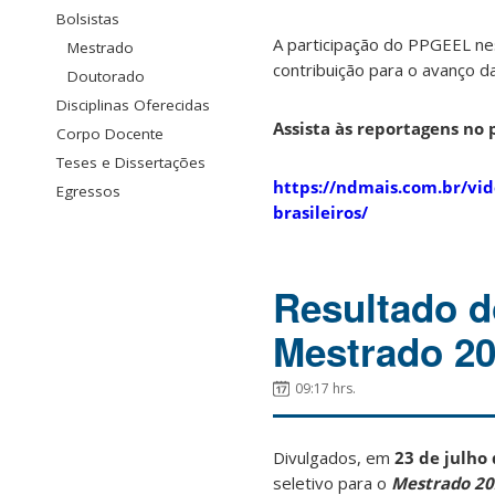
Bolsistas
A participação do PPGEEL nes
Mestrado
contribuição para o avanço d
Doutorado
Disciplinas Oferecidas
Assista às reportagens no 
Corpo Docente
Teses e Dissertações
https://ndmais.com.br/vid
Egressos
brasileiros/
Resultado d
Mestrado 20
09:17 hrs.
Divulgados, em
23 de julho
seletivo para o
Mestrado 20