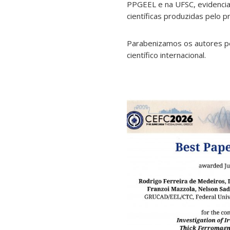
PPGEEL e na UFSC, evidencian
científicas produzidas pelo 
Parabenizamos os autores pe
científico internacional.