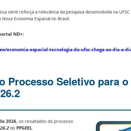
sa série reforça a relevância da pesquisa desenvolvida na UFSC
a Nova Economia Espacial no Brasil.
portal ND+:
eo/economia-espacial-tecnologia-da-ufsc-chega-ao-dia-a-di
o Processo Seletivo para o
26.2
 de 2026
, os resultados do processo
26.2
do
PPGEEL
.