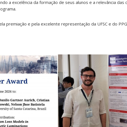
do a excelência da formação de seus alunos e a relevância das 
programa.
la premiação e pela excelente representação da UFSC e do PPG