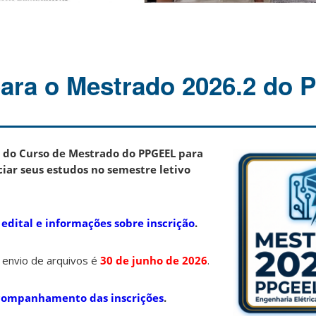
para o Mestrado 2026.2 do
es do Curso de Mestrado do PPGEEL para
iar seus estudos no semestre letivo
 edital e informações sobre inscrição
.
e envio de arquivos é
30
de junho de 2026
.
acompanhamento das inscrições
.