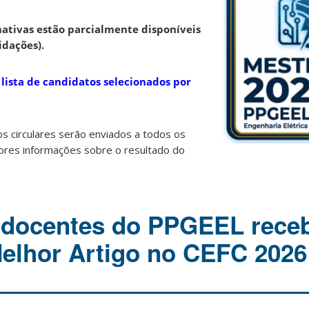
mativas estão parcialmente disponíveis
idações).
 lista de candidatos selecionados por
s circulares serão enviados a todos os
iores informações sobre o resultado do
e docentes do PPGEEL rec
elhor Artigo no CEFC 2026