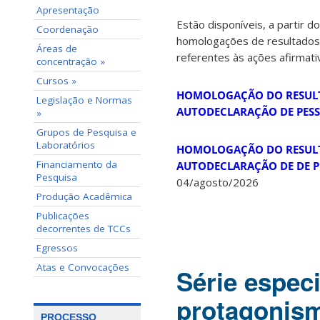
Apresentação
Estão disponíveis, a partir do
Coordenação
homologações de resultados 
Áreas de
referentes às ações afirmat
concentração »
Cursos »
HOMOLOGAÇÃO DO RESULT
Legislação e Normas
AUTODECLARAÇÃO DE PES
»
Grupos de Pesquisa e
Laboratórios
HOMOLOGAÇÃO DO RESULT
Financiamento da
AUTODECLARAÇÃO DE DE P
Pesquisa
04/agosto/2026
Produção Acadêmica
Publicações
decorrentes de TCCs
Egressos
Atas e Convocações
Série espec
protagonis
PROCESSO