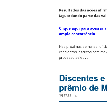
Resultados das ações afir
(aguardando parte das val
Clique aqui para acessar a
ampla concorrência
.
Nas próximas semanas, ofício
candidatos inscritos com ma
processo seletivo.
Discentes 
prêmio de M
17:33 hrs.