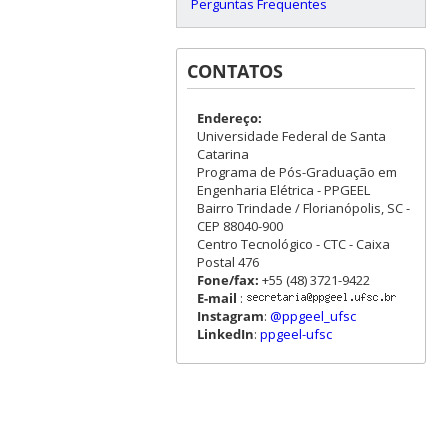
Perguntas Frequentes
CONTATOS
Endereço:
Universidade Federal de Santa
Catarina
Programa de Pós-Graduação em
Engenharia Elétrica - PPGEEL
Bairro Trindade / Florianópolis, SC -
CEP 88040-900
Centro Tecnológico - CTC - Caixa
Postal 476
Fone/fax:
+55 (48) 3721-9422
E-mail
:
Instagram
:
@ppgeel_ufsc
LinkedIn
:
ppgeel-ufsc