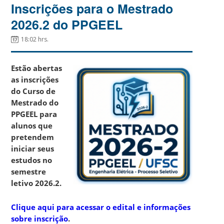
Inscrições para o Mestrado
2026.2 do PPGEEL
18:02 hrs.
Estão abertas
as inscrições
do Curso de
Mestrado do
PPGEEL para
alunos que
pretendem
iniciar seus
estudos no
semestre
letivo 2026.2.
Clique aqui para acessar o edital e informações
sobre inscrição
.