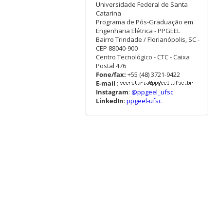
Universidade Federal de Santa
Catarina
Programa de Pós-Graduação em
Engenharia Elétrica - PPGEEL
Bairro Trindade / Florianópolis, SC -
CEP 88040-900
Centro Tecnológico - CTC - Caixa
Postal 476
Fone/fax:
+55 (48) 3721-9422
E-mail
:
Instagram
:
@ppgeel_ufsc
LinkedIn
:
ppgeel-ufsc