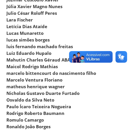
Júlia Xavier Magno Nunes
Julio César Roloff Peres
Lara Fischer
Letícia Dias Ataíde
Lucas Munaretto
lucas simões borges
luis fernando machado freitas
Luiz Eduardo Hupalo
Mahutin Charles Géraud ABAMI
Maicol Rodrigo Mathias
marcelo bittencourt do nascimento filho
Marcelo Ventura Floriano
matheus henrique wagner
Nicholas Gustavo Duarte Furtado
Osvaldo da Silva Neto
Paulo Ícaro Teixeira Nogueira
Rodrigo Roberto Baumann
Romulo Camargo
Ronaldo João Borges