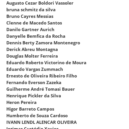
Augusto Cezar Boldori Vassoler
bruna schmitz da silva
Bruno Cayres Messias
Clenne de Macedo Santos
Danilo Gartner Aurich
Danyelle Bemfica da Rocha
Dennis Berty Zamora Montenegro
Derick Abreu Montagna
Douglas Molter Ferreira
Eduardo Roberto Victorino de Moura
Eduardo Vargas Zummach
Ernesto de Oliveira Ribeiro Filho
Fernando Everson Zazeka
Guilherme André Tomasi Bauer
Henrique Pickler da Silva
Heron Pereira
Higor Barreto Campos
Humberto de Souza Cardoso
IVANN LENDL ALENCAR OLIVEIRA
Jozimar Custódio Xavier