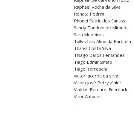
Raphael de Carvalho Hottz
Raphael Rocha da Silva
Renata Pedrini
Rhonei Patric dos Santos
Sandy Tondolo de Miranda
Sara Medeiros
Tallys Lins Almeida Barbosa
Thales Costa Silva
Thiago Daros Fernandes
Tiago Edmir Simão
Tiago Torresani
victor lacerda da silva
Vilson José Petry Júnior
Vinícius Bernardi Fuerback
Vitor Antunes