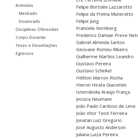
Bolsistas
Felipe Bortolini Lazzarotto
Mestrado
Felipe da Freiria Muneratto
Felipe Jung
Doutorado
Franciele Nornberg
Disciplinas Oferecidas
Frederico Damian Preve Net
Corpo Docente
Gabriel Almeida Santos
Teses e Dissertações
Geovane Romeu Ribeiro
Egressos
Guilherme Martins Leandro
Gustavo Pereira
Gustavo Schinkel
Héliton Marcon Rocha
Hieron Hirata Giacomini
Isternândia Araújo França
Jessica Neumann
João Paulo Cardoso de Lima
João Vitor Testi Ferreira
Jonatan Luiz Gregorio
José Augusto Anderson
Juliana Luiza Pereira