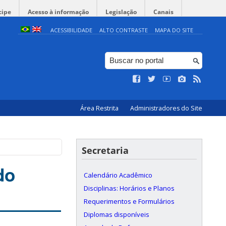
cipe
Acesso à informação
Legislação
Canais
ACESSIBILIDADE
ALTO CONTRASTE
MAPA DO SITE
Área Restrita
Administradores do Site
Secretaria
do
Calendário Acadêmico
Disciplinas: Horários e Planos
Requerimentos e Formulários
Diplomas disponíveis