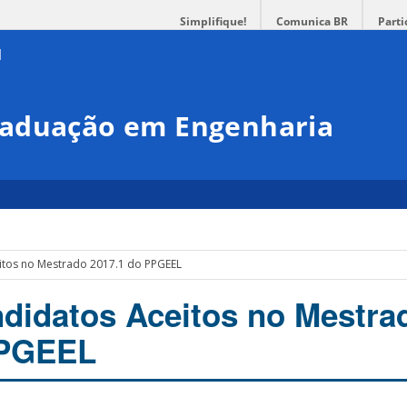
Simplifique!
Comunica BR
Parti
raduação em Engenharia
eitos no Mestrado 2017.1 do PPGEEL
ndidatos Aceitos no Mestra
PPGEEL