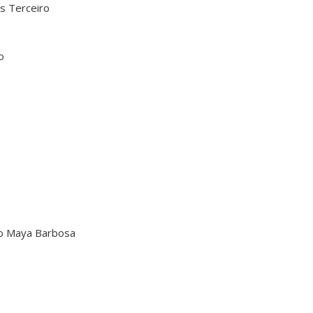
s Terceiro
o
o Maya Barbosa