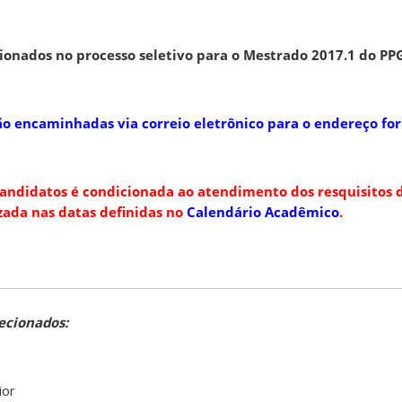
cionados no processo seletivo para o Mestrado 2017.1 do PP
rão encaminhadas via correio eletrônico para o endereço fo
candidatos é condicionada ao atendimento dos resquisitos d
zada nas datas definidas no
Calendário Acadêmico
.
lecionados:
ior