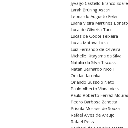
Jyvago Castello Branco Soare
Larah Brüning Ascari
Leonardo Augusto Feler
Luana Vieira Martinez Bonatt
Luca de Oliveira Turci
Lucas de Godoi Teixeira
Lucas Matana Luza
Luiz Fernando de Oliveira
Michelle Kitayama da Silva
Natalia da Silva Tiscoski
Natan Bernardo Nicolli
Odirlan Iaronka
Orlando Bussolo Neto
Paulo Alberto Viana Vieira
Paulo Roberto Ferraz Mourã
Pedro Barbosa Zanetta
Priscila Moraes de Souza
Rafael Alves de Araújo
Rafael Pess