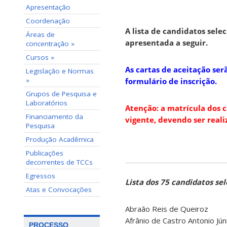
Apresentação
Coordenação
A lista de candidatos sele
Áreas de
apresentada a seguir.
concentração »
Cursos »
As cartas de aceitação se
Legislação e Normas
»
formulário de inscrição.
Grupos de Pesquisa e
Laboratórios
Atenção: a matrícula dos 
Financiamento da
vigente, devendo ser reali
Pesquisa
Produção Acadêmica
Publicações
decorrentes de TCCs
Egressos
Lista dos 75 candidatos se
Atas e Convocações
Abraão Reis de Queiroz
Afrânio de Castro Antonio Jún
PROCESSO