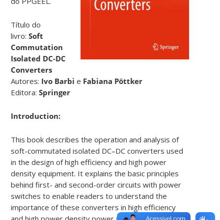
do PPGEEL.
Título do
livro:
Soft
Commutation
Isolated DC-DC
Converters
Autores:
Ivo Barbi
e
Fabiana Pöttker
Editora:
Springer
Introduction:
This book describes the operation and analysis of
soft-commutated isolated DC–DC converters used
in the design of high efficiency and high power
density equipment. It explains the basic principles
behind first- and second-order circuits with power
switches to enable readers to understand the
importance of these converters in high efficiency
and high power density power supply design for