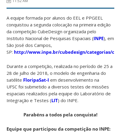
11:52 AM
A equipe formada por alunos do EEL e PPGEEL
conquistou a segunda colocação na primeira edição
da competição CubeDesign organizada pelo
Instituto Nacional de Pesquisas Espaciais (
INPE
), em
São José dos Campos,
SP:
http://www.inpe.br/cubedesign/categorias/cubesat.
Durante a competição, realizada no período de 25 a
28 de julho de 2018, o modelo de engenharia do
satélite
FloripaSat-I
em desenvolvimento na
UFSC foi submetido a diversos testes de missões
espaciais realizados pela equipe do Laboratório de
Integração e Testes (
LIT
) do INPE.
Parabéns a todos pela conquista!
Equipe que participou da competição no INPE: