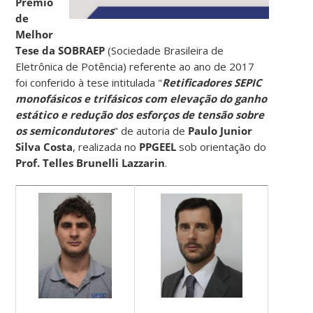
Prêmio
de
Melhor
Tese da SOBRAEP
(Sociedade Brasileira de
Eletrônica de Potência) referente ao ano de 2017
foi conferido à tese intitulada "
Retificadores SEPIC
monofásicos e trifásicos com elevação do ganho
estático e redução dos esforços de tensão sobre
os semicondutores
" de autoria de
Paulo Junior
Silva Costa
, realizada no
PPGEEL
sob orientação do
Prof. Telles Brunelli Lazzarin
.