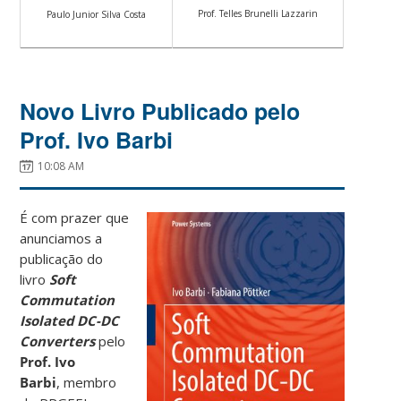
Prof. Telles Brunelli Lazzarin
Paulo Junior Silva Costa
Novo Livro Publicado pelo
Prof. Ivo Barbi
10:08 AM
É com prazer que
anunciamos a
publicação do
livro
Soft
Commutation
Isolated DC-DC
Converters
pelo
Prof.
Ivo
Barbi
, membro