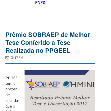
PNPD
Prêmio SOBRAEP de Melhor
Tese Conferido a Tese
Realizada no PPGEEL
05:17 PM
O
PPGEEL
tem o
prazer
de
anunciar
que o