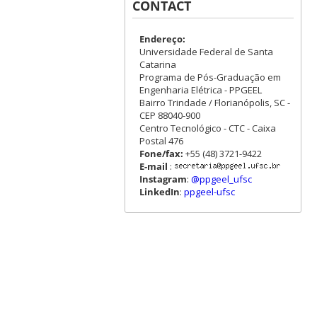
CONTACT
Endereço:
Universidade Federal de Santa
Catarina
Programa de Pós-Graduação em
Engenharia Elétrica - PPGEEL
Bairro Trindade / Florianópolis, SC -
CEP 88040-900
Centro Tecnológico - CTC - Caixa
Postal 476
Fone/fax:
+55 (48) 3721-9422
E-mail
:
Instagram
:
@ppgeel_ufsc
LinkedIn
:
ppgeel-ufsc