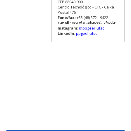
CEP 88040-900
Centro Tecnológico - CTC - Caixa
Postal 476
Fone/fax:
+55 (48) 3721-9422
E-mail
:
Instagram
:
@ppgeel_ufsc
LinkedIn
:
ppgeel-ufsc