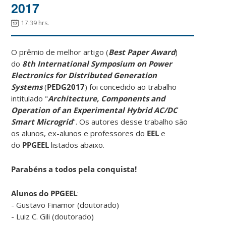
2017
17:39 hrs.
O prêmio de melhor artigo (
Best Paper Award
)
do
8th International Symposium on Power
Electronics for Distributed Generation
Systems
(
PEDG2017
) foi concedido ao trabalho
intitulado "
Architecture, Components and
Operation of an Experimental Hybrid AC/DC
Smart Microgrid
". Os autores desse trabalho são
os alunos, ex-alunos e professores do
EEL
e
do
PPGEEL
listados abaixo.
Parabéns a todos pela conquista!
Alunos do PPGEEL
:
- Gustavo Finamor (doutorado)
- Luiz C. Gili (doutorado)