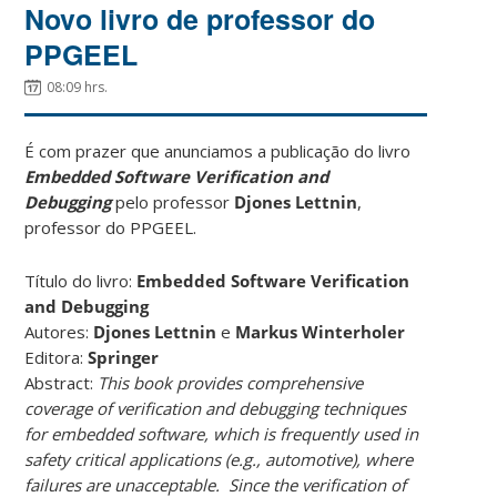
Novo livro de professor do
PPGEEL
08:09 hrs.
É com prazer que anunciamos a publicação do livro
Embedded Software Verification and
Debugging
pelo professor
Djones Lettnin
,
professor do PPGEEL.
Título do livro:
Embedded Software Verification
and Debugging
Autores:
Djones Lettnin
e
Markus Winterholer
Editora:
Springer
Abstract:
This book provides comprehensive
coverage of verification and debugging techniques
for embedded software, which is frequently used in
safety critical applications (e.g., automotive), where
failures are unacceptable. Since the verification of