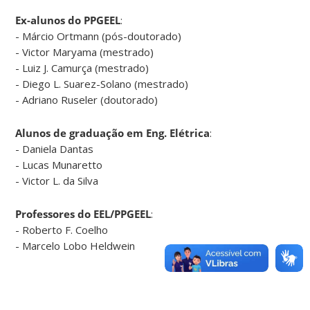
Ex-alunos do PPGEEL
:
- Márcio Ortmann (pós-doutorado)
- Victor Maryama (mestrado)
- Luiz J. Camurça (mestrado)
- Diego L. Suarez-Solano (mestrado)
- Adriano Ruseler (doutorado)
Alunos de graduação em Eng. Elétrica
:
- Daniela Dantas
- Lucas Munaretto
- Victor L. da Silva
Professores do EEL/PPGEEL
:
- Roberto F. Coelho
- Marcelo Lobo Heldwein