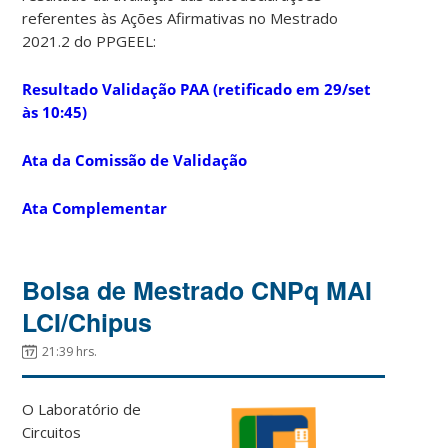
referentes às Ações Afirmativas no Mestrado
2021.2 do PPGEEL:
Resultado Validação PAA (retificado em 29/set
às 10:45)
Ata da Comissão de Validação
Ata Complementar
Bolsa de Mestrado CNPq MAI
LCI/Chipus
21:39 hrs.
O Laboratório de
Circuitos