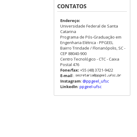
CONTATOS
Endereço:
Universidade Federal de Santa
Catarina
Programa de Pós-Graduação em
Engenharia Elétrica - PPGEEL
Bairro Trindade / Florianópolis, SC -
CEP 88040-900
Centro Tecnológico - CTC - Caixa
Postal 476
Fone/fax:
+55 (48) 3721-9422
E-mail
:
Instagram
:
@ppgeel_ufsc
LinkedIn
:
ppgeel-ufsc