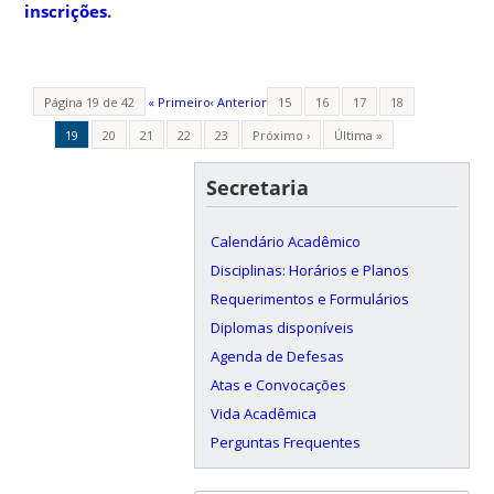
inscrições
.
Página 19 de 42
« Primeiro
‹ Anterior
15
16
17
18
19
20
21
22
23
Próximo ›
Última »
Secretaria
Calendário Acadêmico
Disciplinas: Horários e Planos
Requerimentos e Formulários
Diplomas disponíveis
Agenda de Defesas
Atas e Convocações
Vida Acadêmica
Perguntas Frequentes