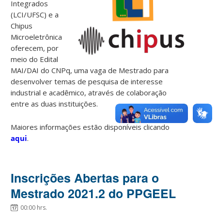
Integrados
(LCI/UFSC) e a
Chipus
Microeletrônica
oferecem, por
meio do Edital
MAI/DAI do CNPq, uma vaga de Mestrado para
desenvolver temas de pesquisa de interesse
industrial e acadêmico, através de colaboração
entre as duas instituições.
Maiores informações estão disponíveis clicando
aqui
.
Inscrições Abertas para o
Mestrado 2021.2 do PPGEEL
00:00 hrs.