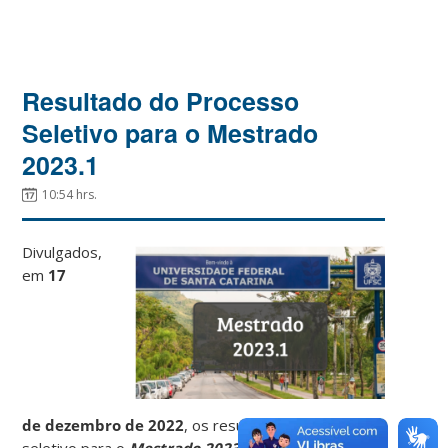
Resultado do Processo
Seletivo para o Mestrado
2023.1
10:54 hrs.
Divulgados,
em
17
de dezembro de 2022
, os resultados do processo
seletivo para o
Mestrado 2023.1
do
PPGEEL
.