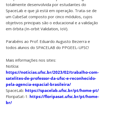
totalmente desenvolvida por estudantes do
SpaceLab e que já está em operação. Trata-se de
um CubeSat composto por cinco módulos, cujos
objetivos principais são o educacional e a validação
em órbita (In-orbit Validation, IoV).
Parabéns ao Prof. Eduardo Augusto Bezerra e
todos alunos do SPACELAB do PPGEEL-UFSC!
Mais informações nos sites:
Notícia:
https://noticias.ufsc.br/2023/02/trabalho-com-
satelites-de-professor-da-ufsc-e-reconhecido-
pela-agencia-espacial-brasileira/
SpaceLab:
https://spacelab.ufsc.br/pt/home-pt/
FloripaSat-1:
https://floripasat.ufsc.br/pt/home-
br/