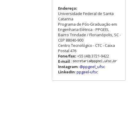
Endereço:
Universidade Federal de Santa
Catarina
Programa de Pós-Graduação em
Engenharia Elétrica - PPGEEL
Bairro Trindade / Florianópolis, SC -
CEP 88040-900
Centro Tecnológico - CTC - Caixa
Postal 476
Fone/fax:
+55 (48) 3721-9422
E-mail
:
Instagram
:
@ppgeel_ufsc
LinkedIn
:
ppgeel-ufsc