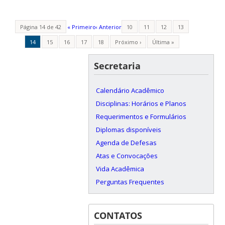
Página 14 de 42
« Primeiro
‹ Anterior
10
11
12
13
14
15
16
17
18
Próximo ›
Última »
Secretaria
Calendário Acadêmico
Disciplinas: Horários e Planos
Requerimentos e Formulários
Diplomas disponíveis
Agenda de Defesas
Atas e Convocações
Vida Acadêmica
Perguntas Frequentes
CONTATOS