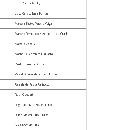
Luiz Pereira Amiky
Luiz Renato Braz Pontes
Marcela Bastos Pereira Veiga
Marcelo Fernando Nascimento da Cunha
Marcelo Zapella
Matheus Schramm Dall'Asta
Paulo Henrique Gubert
Rafael Wilmar de Souza Hoffmann
Rafaela de Paula Parisotto
Raul Guedert
Reginaldo Dias Soares Filho
Ruan Marcel Filipi Putka
Silas Alves da Silva