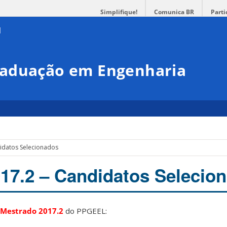
Simplifique!
Comunica BR
Parti
raduação em Engenharia
idatos Selecionados
17.2 – Candidatos Selecio
Mestrado 2017.2
do PPGEEL: