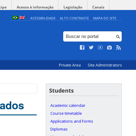
cipe
Acesso à informação
Legislação
Canais
ACESSIBILIDADE
ALTO CONTRASTE
MAPA DO SITE
Private Area
Site Administrators
Students
nados
Academic calendar
Course timetable
Applications and Forms
Diplomas